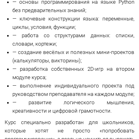
—
основы программирования на языке Python
без предварительных знаний;
—
ключевые конструкции языка: переменные,
циклы, условия, функции;
—
работа со структурами данных: списки,
словари, кортежи;
—
создание весёлых и полезных мини-проектов
(калькуляторы, викторины);
—
разработка собственных 2D-игр на втором
модуле курса;
—
выполнение индивидуального проекта под
руководством преподавателя на каждом модуле;
—
развитие логического мышления,
креативности и цифровой грамотности.
Курс специально разработан для школьников,
которые хотят не просто «попробовать
программирование», а реально научиться выражать