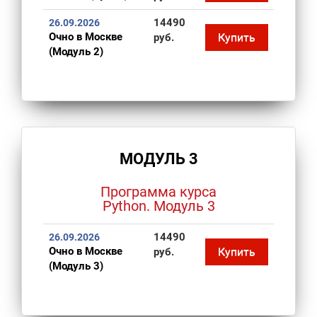
14490
26.09.2026
Очно в Москве
Купить
руб.
(Модуль 2)
МОДУЛЬ 3
Программа курса
Python. Модуль 3
14490
26.09.2026
Очно в Москве
Купить
руб.
(Модуль 3)