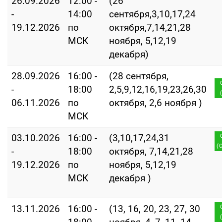
26.09.2026
12:00 -
(26
-
14:00
сентября,3,10,17,24
19.12.2026
по
октября,7,14,21,28
МСК
ноября, 5,12,19
декабря)
28.09.2026
16:00 -
(28 сентября,
-
18:00
2,5,9,12,16,19,23,26,30
06.11.2026
по
октября, 2,6 ноября )
МСК
03.10.2026
16:00 -
(3,10,17,24,31
(
-
18:00
октября, 7,14,21,28
19.12.2026
по
ноября, 5,12,19
МСК
декабря )
13.11.2026
16:00 -
(13, 16, 20, 23, 27, 30