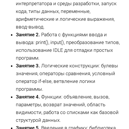
интерпретатора и среды разработки, запуск
кода, типы данных, переменные,
арифметические и логические выражения,
ввод-вывод.
Занятие 2.
Работа с функциями ввода и
вывода: print(), input(), преобразование типов,
использование IDLE для отладки простых
программ.
Занятие 3.
Логические конструкции: булевы
значения, операторы сравнения, условный
оператор if-else, ветвление логики
программы.
Занятие 4.
Функции: объявление, вызов,
параметры, возврат значений, область
видимости, работа со списками как базовой
структурой данных.
Занятие 5.
Введение в графику: библиотека