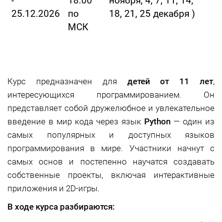
-
18:00
ноября, 4, 7, 11, 14,
25.12.2026
по
18, 21, 25 декабря )
МСК
Курс предназначен для
детей от 11 лет
,
интересующихся программированием. Он
представляет собой дружелюбное и увлекательное
введение в мир кода через язык
Python
— один из
самых популярных и доступных языков
программирования в мире. Участники начнут с
самых основ и постепенно научатся создавать
собственные проекты, включая интерактивные
приложения и 2D-игры.
В ходе курса разбираются: