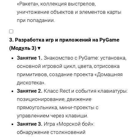
«Ракета», коллекция выстрелов,
уничтожение объектов и элементов карты
при попадании.
3. Разработка игр и приложений на PyGame
(Модуль 3)
▾
Занятие 1.
Знакомство с PyGame: установка,
основной игровой цикл, цвета, отрисовка
примитивов, создание проекта «Домашняя
дискотека».
Занятие 2.
Класс Rect и события клавиатуры:
позиционирование, движение
прямоугольника, мини-проекты с
управлением через клавиши.
Занятие 3.
Игра «Морской бой»:
обнаружение столкновений