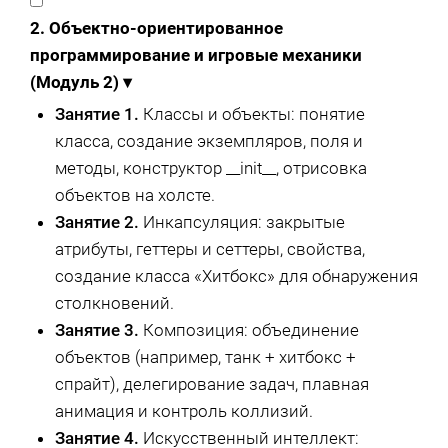
2. Объектно-ориентированное
программирование и игровые механики
(Модуль 2)
▾
Занятие 1.
Классы и объекты: понятие
класса, создание экземпляров, поля и
методы, конструктор __init__, отрисовка
объектов на холсте.
Занятие 2.
Инкапсуляция: закрытые
атрибуты, геттеры и сеттеры, свойства,
создание класса «Хитбокс» для обнаружения
столкновений.
Занятие 3.
Композиция: объединение
объектов (например, танк + хитбокс +
спрайт), делегирование задач, плавная
анимация и контроль коллизий.
Занятие 4.
Искусственный интеллект: