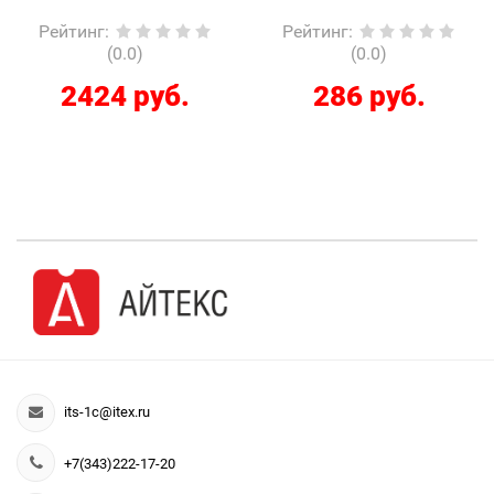
Рейтинг
:
Рейтинг
:
(0.0)
(0.0)
2424 руб.
286 руб.
its-1c@itex.ru
+7(343)222-17-20