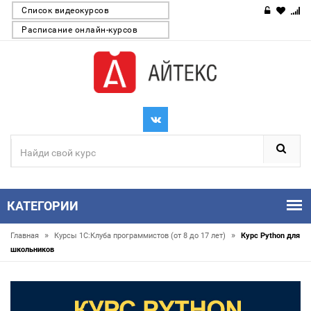
Список видеокурсов
Расписание онлайн-курсов
КАТЕГОРИИ
»
»
Главная
Курсы 1С:Клуба программистов (от 8 до 17 лет)
Курс Python для
школьников