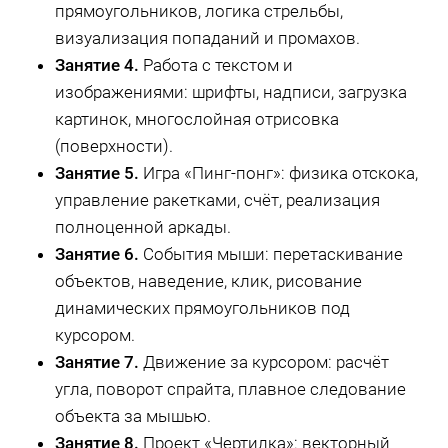
прямоугольников, логика стрельбы,
визуализация попаданий и промахов.
Занятие 4.
Работа с текстом и
изображениями: шрифты, надписи, загрузка
картинок, многослойная отрисовка
(поверхности).
Занятие 5.
Игра «Пинг-понг»: физика отскока,
управление ракетками, счёт, реализация
полноценной аркады.
Занятие 6.
События мыши: перетаскивание
объектов, наведение, клик, рисование
динамических прямоугольников под
курсором.
Занятие 7.
Движение за курсором: расчёт
угла, поворот спрайта, плавное следование
объекта за мышью.
Занятие 8.
Проект «Чертилка»: векторный