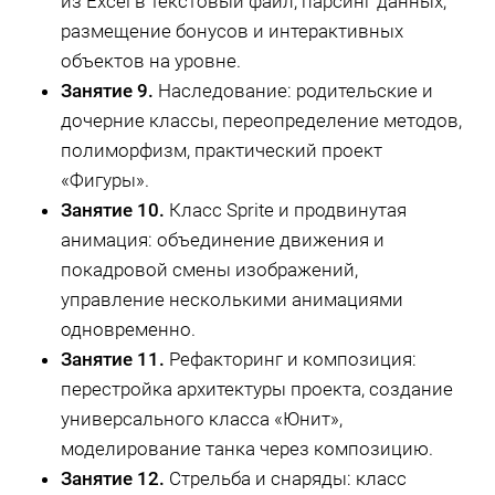
из Excel в текстовый файл, парсинг данных,
размещение бонусов и интерактивных
объектов на уровне.
Занятие 9.
Наследование: родительские и
дочерние классы, переопределение методов,
полиморфизм, практический проект
«Фигуры».
Занятие 10.
Класс Sprite и продвинутая
анимация: объединение движения и
покадровой смены изображений,
управление несколькими анимациями
одновременно.
Занятие 11.
Рефакторинг и композиция:
перестройка архитектуры проекта, создание
универсального класса «Юнит»,
моделирование танка через композицию.
Занятие 12.
Стрельба и снаряды: класс