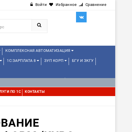
Войти
Избранное
Сравнение
КОМПЛЕКСНАЯ АВТОМАТИЗАЦИЯ
1С:ЗАРПЛАТА 8
ЗУП КОРП
БГУ И ЗКГУ
1С:УПРАВЛЕНИЕ ХОЛДИНГОМ
ЛУГИ ПО 1С
КОНТАКТЫ
ВАНИЕ