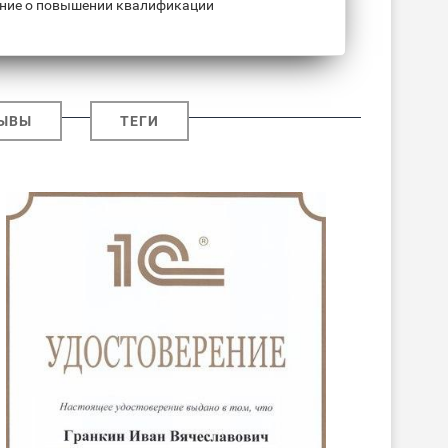
ние о повышении квалификации
ЫВЫ
ТЕГИ