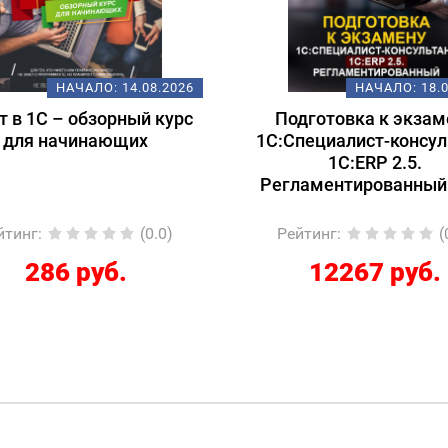
НАЧАЛО:
14.08.2026
НАЧАЛО:
18.
т в 1С – обзорный курс
Подготовка к экзам
для начинающих
1С:Специалист-консул
1С:ERP 2.5.
Регламентированный
йтинг
:
(0.0)
Рейтинг
:
(
286 руб.
12267 руб.