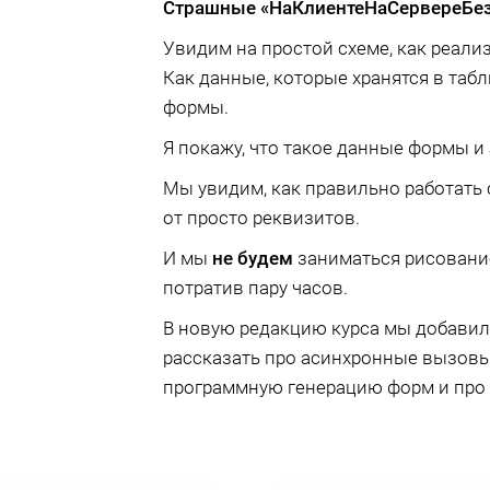
Страшные «НаКлиентеНаСервереБез
Увидим на простой схеме, как реали
Как данные, которые хранятся в таб
формы.
Я покажу, что такое данные формы и
Мы увидим, как правильно работать 
от просто реквизитов.
И мы
не будем
заниматься рисование
потратив пару часов.
В новую редакцию курса мы добавил
рассказать про асинхронные вызовы,
программную генерацию форм и про 