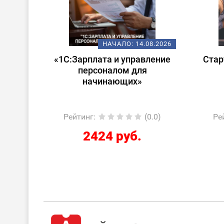
08.2026
НАЧАЛО:
14.08.2026
 в
«1С:Зарплата и управление
Стар
ата и
персоналом для
лом»
начинающих»
0.0)
Рейтинг
:
(0.0)
Ре
2424 руб.