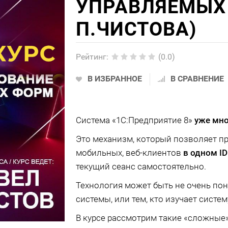
УПРАВЛЯЕМЫХ
П.ЧИСТОВА)
Рейтинг
:
(0.0)
В ИЗБРАННОЕ
В СРАВНЕНИЕ
Система «1С:Предприятие 8»
уже мно
Это механизм, который позволяет п
мобильных, веб-клиентов
в одном ID
текущий сеанс самостоятельно.
Технология может быть не очень пон
системы, или тем, кто изучает систем
В курсе рассмотрим такие «сложные»