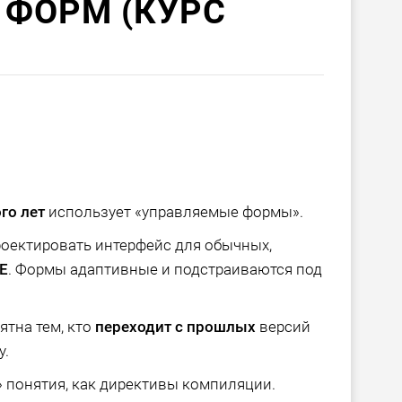
 ФОРМ (КУРС
го лет
использует «управляемые формы».
роектировать интерфейс для обычных,
E
. Формы адаптивные и подстраиваются под
ятна тем, кто
переходит с прошлых
версий
у.
 понятия, как директивы компиляции.