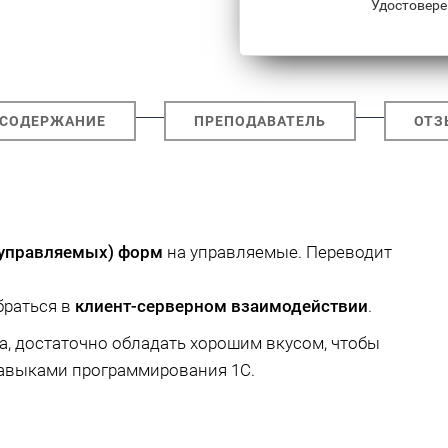
Удостовере
СОДЕРЖАНИЕ
ПРЕПОДАВАТЕЛЬ
ОТЗ
еуправляемых) форм
на управляемые. Переводит
браться в
клиент-серверном взаимодействии
.
, достаточно обладать хорошим вкусом, чтобы
навыками программирования 1С.