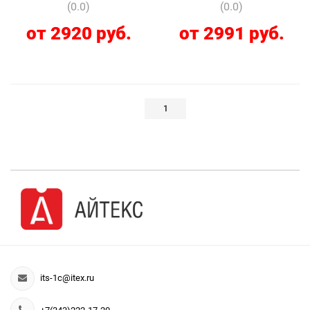
(0.0)
(0.0)
от 2920 руб.
от 2991 руб.
1
its-1c@itex.ru