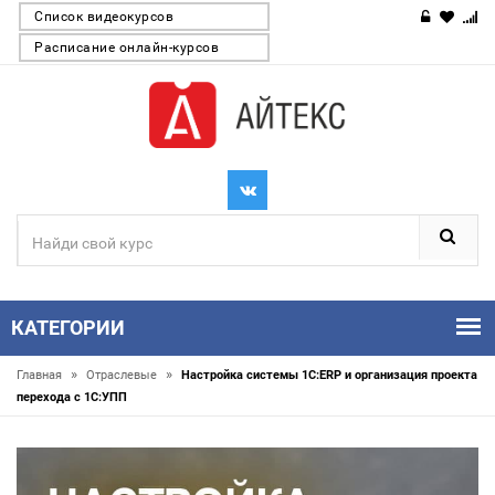
Список видеокурсов
Расписание онлайн-курсов
КАТЕГОРИИ
»
»
Главная
Отраслевые
Настройка системы 1С:ERP и организация проекта
перехода с 1С:УПП